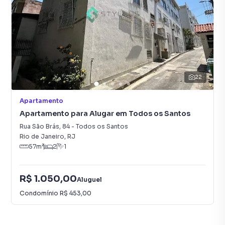
22
Apartamento
Apartamento para Alugar em Todos os Santos
Rua São Brás
,
84
-
Todos os Santos
Rio de Janeiro
,
RJ
57
m²
2
1
R$ 1.050,00
Aluguel
Condomínio
R$ 453,00