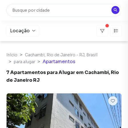
Locação
Início
Cachambi, Rio de Janeiro - RJ, Brasil
Apartamentos
para alugar
7 Apartamentos para Alugar em Cachambi, Rio
de Janeiro RJ