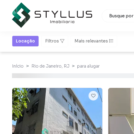
Locação
Filtros
Mais relevantes
Início
Rio de Janeiro, RJ
para alugar