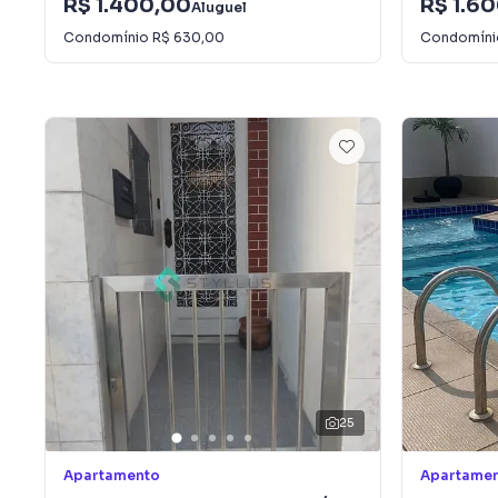
R$ 1.400,00
R$ 1.6
Aluguel
Condomínio
R$ 630,00
Condomín
25
Apartamento
Apartame